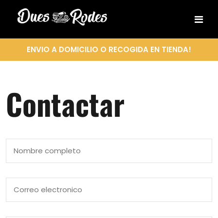
ENVIO A DOMICILIO O RECOGIDA EN TIENDA!
Contactar
Nombre
completo
Correo
electronico