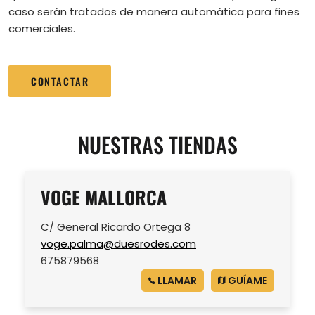
caso serán tratados de manera automática para fines
comerciales.
CONTACTAR
NUESTRAS TIENDAS
VOGE MALLORCA
C/ General Ricardo Ortega 8
voge.palma@duesrodes.com
675879568
LLAMAR
GUÍAME