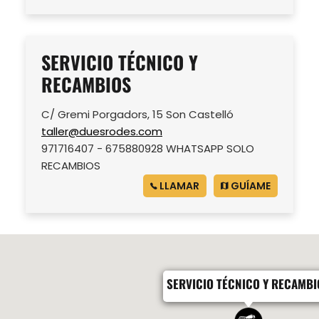
SERVICIO TÉCNICO Y
RECAMBIOS
C/ Gremi Porgadors, 15 Son Castelló
taller@duesrodes.com
971716407 - 675880928 WHATSAPP SOLO
RECAMBIOS
LLAMAR
GUÍAME
SERVICIO TÉCNICO Y RECAMBI