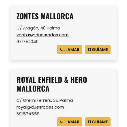
ZONTES MALLORCA
C/ Aragón, 48 Palma
ventas@duesrodes.com
971752040
LLAMAR
GUÍAME
ROYAL ENFIELD & HERO
MALLORCA
C/ Gremi Ferrers, 35 Palma
royal@duesrodes.com
691574558
LLAMAR
GUÍAME