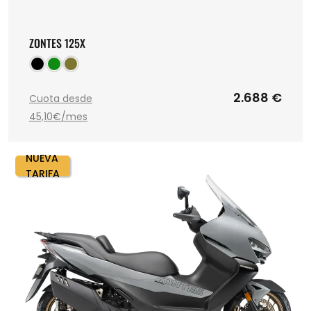
ZONTES 125X
2.688 €
Cuota desde
45,10€/mes
NUEVA
TARIFA