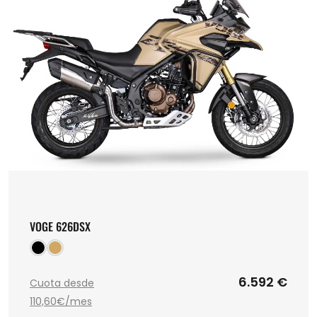
VOGE 626DSX
6.592 €
Cuota desde
110,60€/mes