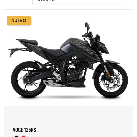
por
NUEVO
VOGE 125RS