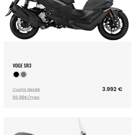
VOGE SR3
3.992 €
Cuota desde
66,98€/mes