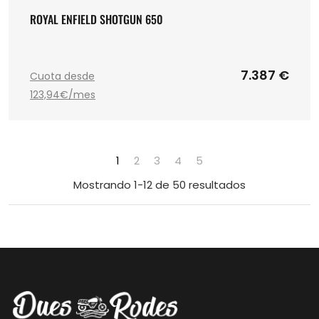
ROYAL ENFIELD SHOTGUN 650
7.387 €
Cuota desde
123,94€/mes
1
2
3
4
5
Mostrando 1-12 de 50 resultados