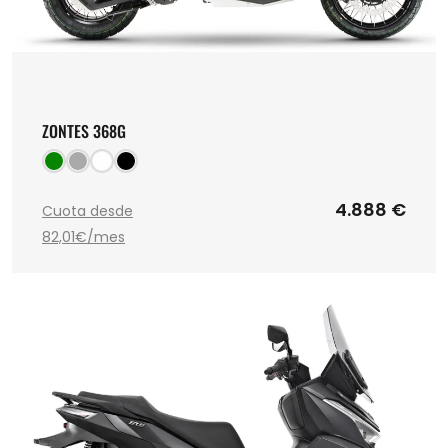
ZONTES 368G
4.888 €
Cuota desde
82,01€/mes