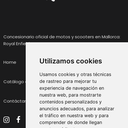
Concesionario oficial de motos y scooters en Mallorca:
Royal Enfield, Voge y Zontes.
Utilizamos cookies
Home
Usamos cookies y otras técnicas
de rastreo para mejorar tu
Catálogo de Motos
experiencia de navegación en
nuestra web, para mostrarte
Contáctanos
contenidos personalizados y
anuncios adecuados, para analizar
el tráfico en nuestra web y para
comprender de donde llegan