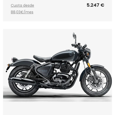
5.247 €
Cuota desde
88,03€/mes