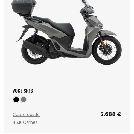
VOGE SR16
2.688 €
Cuota desde
45,10€/mes