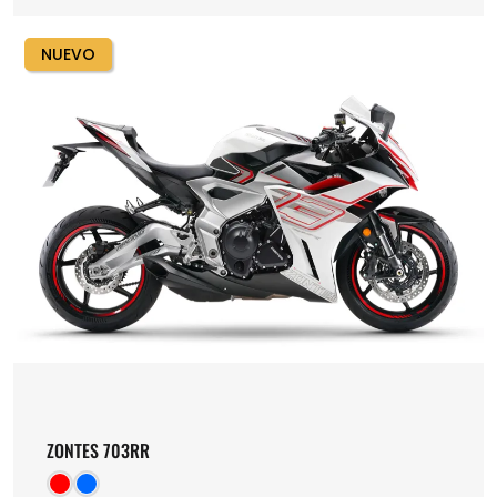
NUEVO
ZONTES 703RR