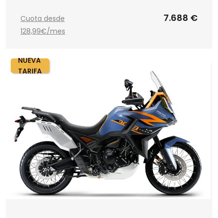
7.688 €
Cuota desde
128,99€/mes
NUEVA
TARIFA