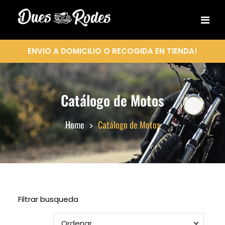
ENVIO A DOMICILIO O RECOGIDA EN TIENDA!
Catálogo de Motos
Home
Catálogo de Motos
Filtrar busqueda
Ordenar
Ordenar