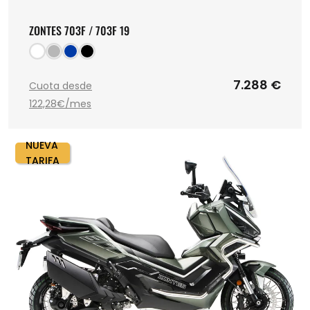
ZONTES 703F / 703F 19
7.288 €
Cuota desde
122,28€/mes
NUEVA
TARIFA