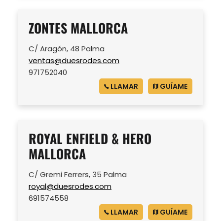
ZONTES MALLORCA
C/ Aragón, 48 Palma
ventas@duesrodes.com
971752040
LLAMAR
GUÍAME
ROYAL ENFIELD & HERO
MALLORCA
C/ Gremi Ferrers, 35 Palma
royal@duesrodes.com
691574558
LLAMAR
GUÍAME