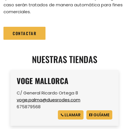
caso serán tratados de manera automática para fines
comerciales.
CONTACTAR
NUESTRAS TIENDAS
VOGE MALLORCA
C/ General Ricardo Ortega 8
voge.palma@duesrodes.com
675879568
LLAMAR
GUÍAME