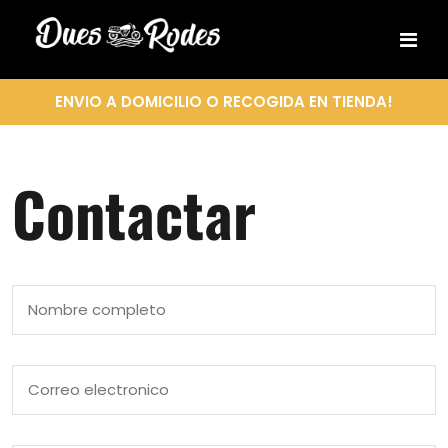
ENVIO A DOMICILIO O RECOGIDA EN TIENDA!
Contactar
Nombre
completo
Correo
electronico