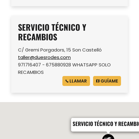
SERVICIO TÉCNICO Y
RECAMBIOS
C/ Gremi Porgadors, 15 Son Castelló
taller@duesrodes.com
971716407 - 675880928 WHATSAPP SOLO
RECAMBIOS
LLAMAR
GUÍAME
SERVICIO TÉCNICO Y RECAMBI